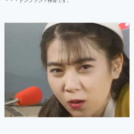
・・・ドンファン？禅骨です。