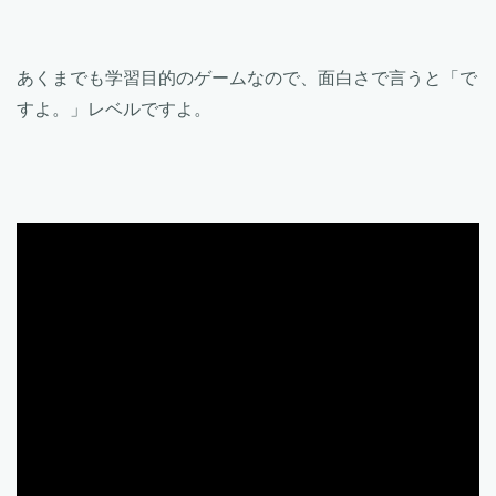
あくまでも学習目的のゲームなので、面白さで言うと「で
すよ。」レベルですよ。