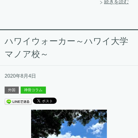
続きを読む
ハワイウォーカー～ハワイ大学
マノア校～
2020年8月4日
外国
禅骨コラム