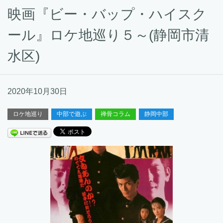
映画『ビー・バップ・ハイスク
ール』ロケ地巡り５～(静岡市清
水区)
2020年10月30日
ロケ地巡り
中部で遊ぶ
禅骨コラム
静岡中部