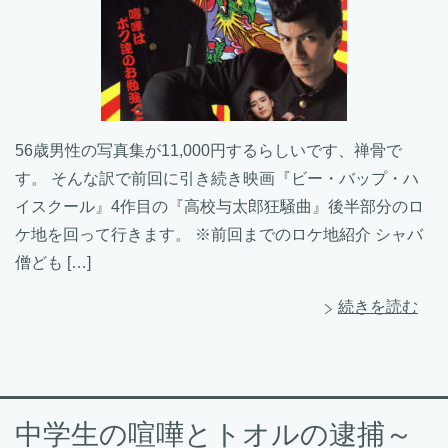
56歳男性の写真集が11,000円するらしいです、禅骨で
す。 そんな訳で前回に引き続き映画『ビー・バップ・ハ
イスクール』4作目の『高校与太郎狂騒曲』後半部分のロ
ケ地を回って行きます。 ※前回までのロケ地紹介 シャバ
僧ども […]
続きを読む
中学生の喧嘩とトオルの逮捕～