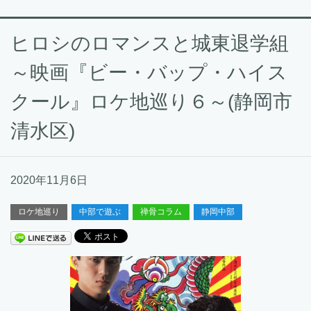
ヒロシのロマンスと城東退学組
～映画『ビー・バップ・ハイス
クール』ロケ地巡り６～(静岡市
清水区)
2020年11月6日
ロケ地巡り
中部で遊ぶ
禅骨コラム
静岡中部