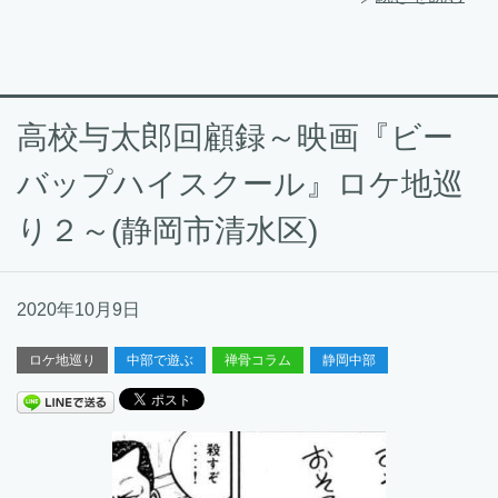
高校与太郎回顧録～映画『ビー
バップハイスクール』ロケ地巡
り２～(静岡市清水区)
2020年10月9日
ロケ地巡り
中部で遊ぶ
禅骨コラム
静岡中部