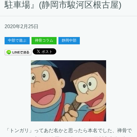
駐車場』(静岡市駿河区根古屋)
2020年2月25日
中部で遊ぶ
禅骨コラム
静岡中部
「トンガリ」ってあだ名かと思ったら本名でした、禅骨で