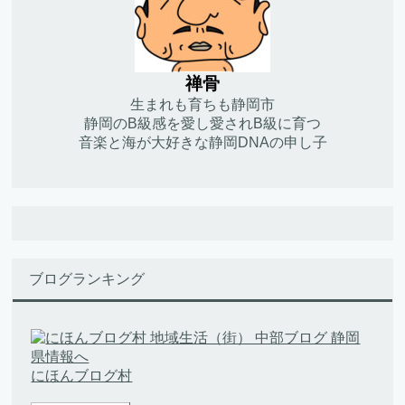
禅骨
生まれも育ちも静岡市
静岡のB級感を愛し愛されB級に育つ
音楽と海が大好きな静岡DNAの申し子
ブログランキング
にほんブログ村