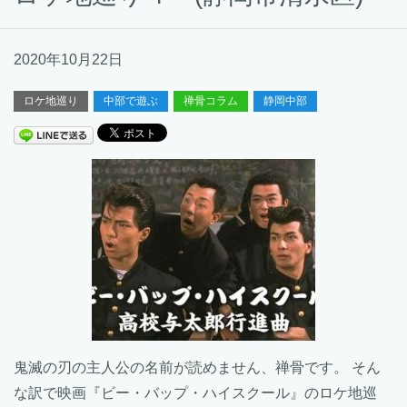
2020年10月22日
ロケ地巡り
中部で遊ぶ
禅骨コラム
静岡中部
鬼滅の刃の主人公の名前が読めません、禅骨です。 そん
な訳で映画『ビー・バップ・ハイスクール』のロケ地巡