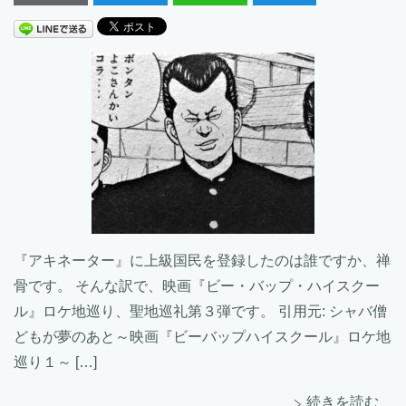
『アキネーター』に上級国民を登録したのは誰ですか、禅
骨です。 そんな訳で、映画『ビー・バップ・ハイスクー
ル』ロケ地巡り、聖地巡礼第３弾です。 引用元: シャバ僧
どもが夢のあと～映画『ビーバップハイスクール』ロケ地
巡り１～ […]
続きを読む