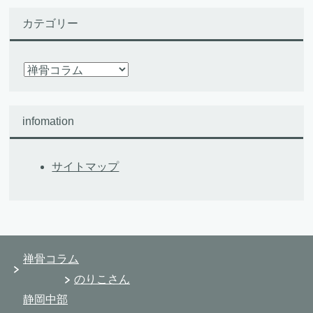
カテゴリー
カ
テ
ゴ
リ
infomation
ー
サイトマップ
禅骨コラム
のりこさん
静岡中部