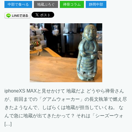
中部で食べる
地蔵ぶろぐ
禅骨コラム
静岡中部
iphoneXS MAXと見せかけて 地蔵だよ どうやら禅骨さん
が、前回までの「グアムウォーカー」の長文執筆で燃え尽
きたようなんで、しばらくは地蔵が担当していくね。 な
んで急に地蔵が出てきたかって？ それは「シーズーウォ
[…]