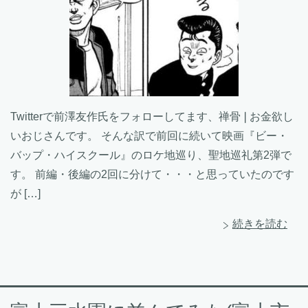
Twitterで前澤友作氏をフォローしてます、禅骨❘お金欲し
いおじさんです。 そんな訳で前回に続いて映画『ビー・
バップ・ハイスクール』のロケ地巡り、聖地巡礼第2弾で
す。 前編・後編の2回に分けて・・・と思っていたのです
が […]
続きを読む