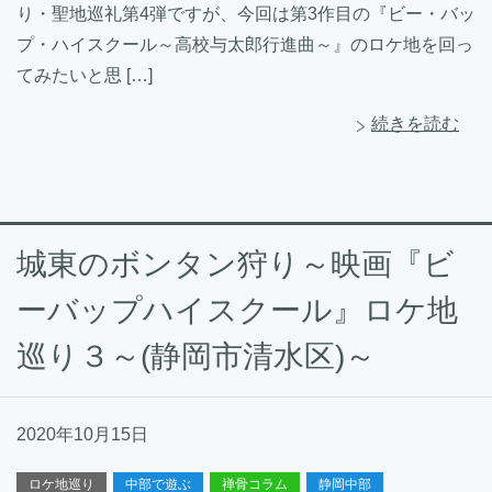
り・聖地巡礼第4弾ですが、今回は第3作目の『ビー・バッ
プ・ハイスクール～高校与太郎行進曲～』のロケ地を回っ
てみたいと思 […]
続きを読む
城東のボンタン狩り～映画『ビ
ーバップハイスクール』ロケ地
巡り３～(静岡市清水区)～
2020年10月15日
ロケ地巡り
中部で遊ぶ
禅骨コラム
静岡中部